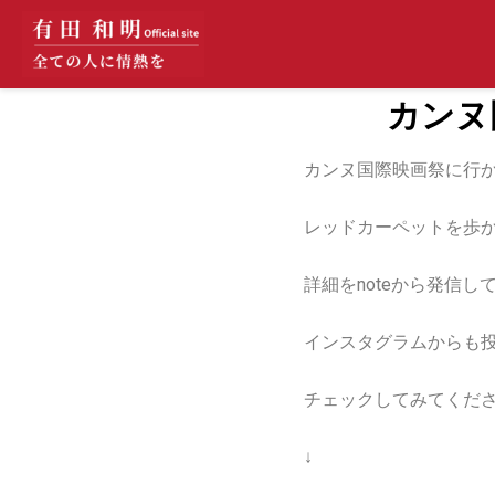
カンヌ
カンヌ国際映画祭に行
レッドカーペットを歩
詳細をnoteから発信
インスタグラムからも
チェックしてみてくだ
↓